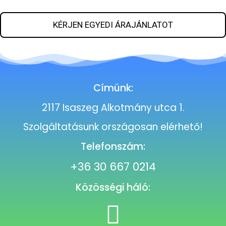
KÉRJEN EGYEDI ÁRAJÁNLATOT
Címünk:
2117 Isaszeg Alkotmány utca 1.
Szolgáltatásunk országosan elérhető!
Telefonszám:
+36 30 667 0214
Közösségi háló: