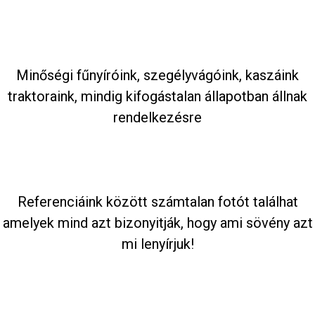
Minőségi fűnyíróink, szegélyvágóink, kaszáink
traktoraink, mindig kifogástalan állapotban állnak
rendelkezésre
Referenciáink között számtalan fotót találhat
amelyek mind azt bizonyitják, hogy ami sövény azt
mi lenyírjuk!