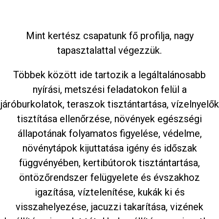
Mint kertész csapatunk fő profilja, nagy
tapasztalattal végezzük.
Többek között ide tartozik a legáltalánosabb
nyírási, metszési feladatokon felül a
járóburkolatok, teraszok tisztántartása, vízelnyelők
tisztítása ellenőrzése, növények egészségi
állapotának folyamatos figyelése, védelme,
növénytápok kijuttatása igény és időszak
függvényében, kertibútorok tisztántartása,
öntözőrendszer felügyelete és évszakhoz
igazítása, víztelenítése, kukák ki és
visszahelyezése, jacuzzi takarítása, vizének