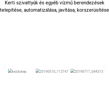
Kerti szivattyúk és egyéb vízmű berendezések
telepítése, automatizálása, javítása, korszerüsítése