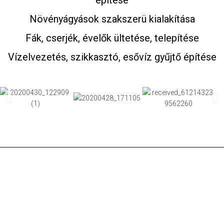
Növényágyások szakszerü kialakítása
Fák, cserjék, évelők ültetése, telepítése
Vízelvezetés, szikkasztó, esővíz gyűjtő építése