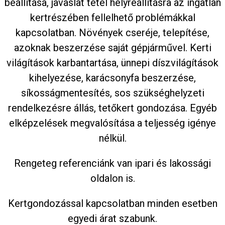
beállítása, javaslat tétel helyreállításra az ingatlan
kertrészében fellelhető problémákkal
kapcsolatban. Növények cseréje, telepítése,
azoknak beszerzése saját gépjárművel. Kerti
világítások karbantartása, ünnepi díszvilágítások
kihelyezése, karácsonyfa beszerzése,
síkosságmentesítés, sos szükséghelyzeti
rendelkezésre állás, tetőkert gondozása. Egyéb
elképzelések megvalósítása a teljesség igénye
nélkül.
Rengeteg referenciánk van ipari és lakossági
oldalon is.
Kertgondozással kapcsolatban minden esetben
egyedi árat szabunk.