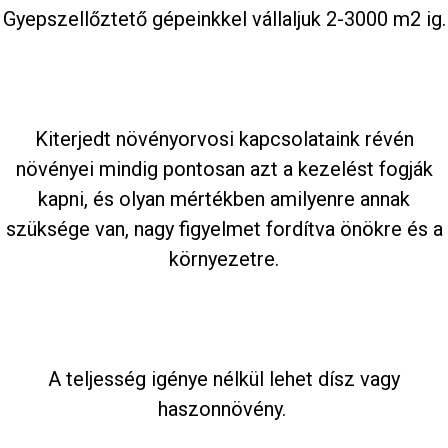
Gyepszellőztető gépeinkkel vállaljuk 2-3000 m2 ig.
Kiterjedt növényorvosi kapcsolataink révén
növényei mindig pontosan azt a kezelést fogják
kapni, és olyan mértékben amilyenre annak
szüksége van, nagy figyelmet fordítva önökre és a
környezetre.
A teljesség igénye nélkül lehet dísz vagy
haszonnövény.