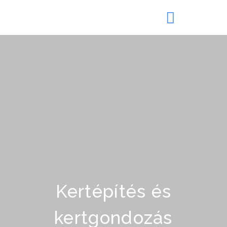
Kertépítés és
kertgondozás